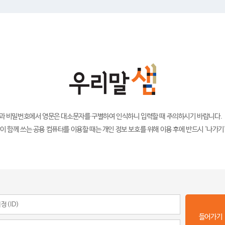
)과 비밀번호에서 영문은 대소문자를 구별하여 인식하니 입력할 때 주의하시기 바랍니다.
이 함께 쓰는 공용 컴퓨터를 이용할 때는 개인 정보 보호를 위해 이용 후에 반드시 '나가기
들어가기