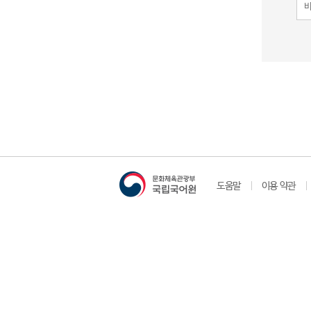
도움말
이용 약관