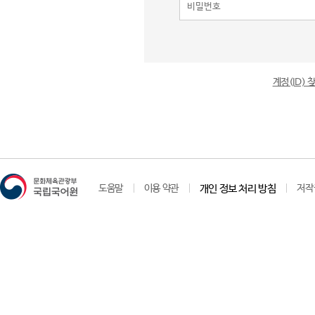
계정(ID)
도움말
이용 약관
개인 정보 처리 방침
저작