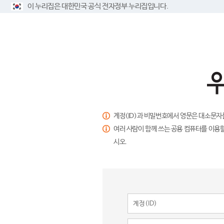
이 누리집은 대한민국 공식 전자정부 누리집입니다.
계정(ID)과 비밀번호에서 영문은 대소문자
여러 사람이 함께 쓰는 공용 컴퓨터를 이용할
시오.