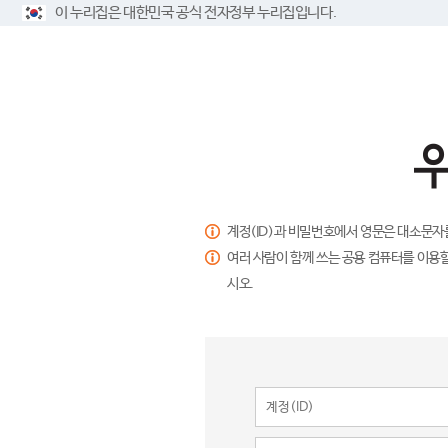
이 누리집은 대한민국 공식 전자정부 누리집입니다.
계정(ID)과 비밀번호에서 영문은 대소문자
여러 사람이 함께 쓰는 공용 컴퓨터를 이용할
시오.