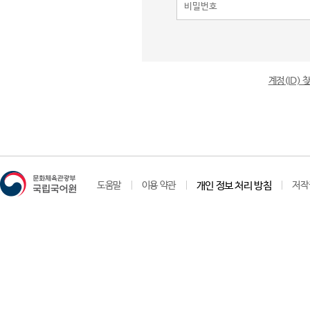
계정(ID)
도움말
이용 약관
개인 정보 처리 방침
저작