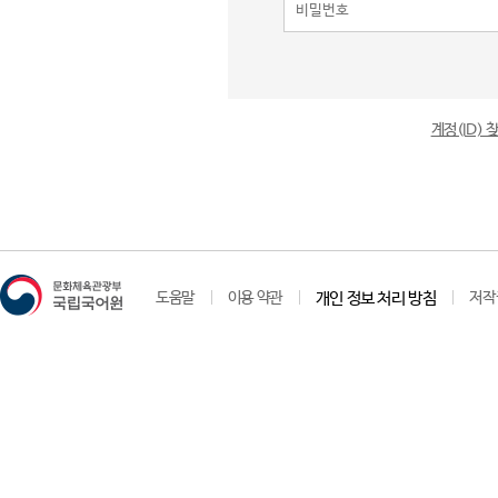
계정(ID)
도움말
이용 약관
개인 정보 처리 방침
저작