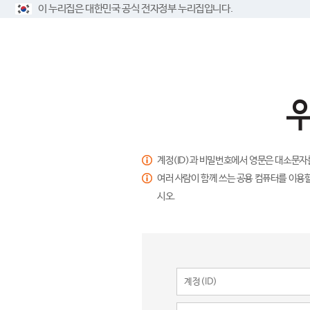
이 누리집은 대한민국 공식 전자정부 누리집입니다.
계정(ID)과 비밀번호에서 영문은 대소문자
여러 사람이 함께 쓰는 공용 컴퓨터를 이용할
시오.