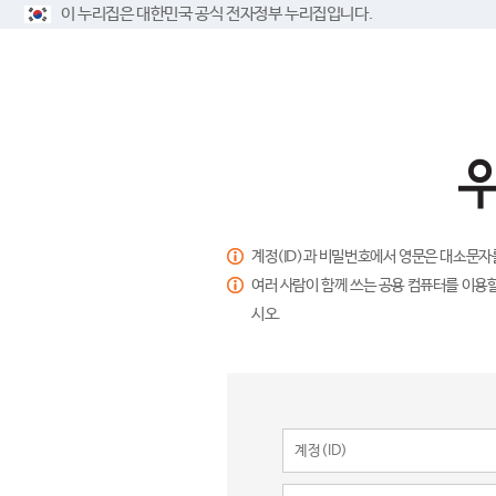
이 누리집은 대한민국 공식 전자정부 누리집입니다.
계정(ID)과 비밀번호에서 영문은 대소문자
여러 사람이 함께 쓰는 공용 컴퓨터를 이용할
시오.