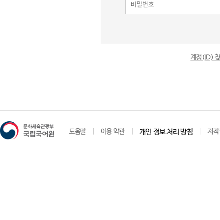
계정(ID)
도움말
이용 약관
개인 정보 처리 방침
저작