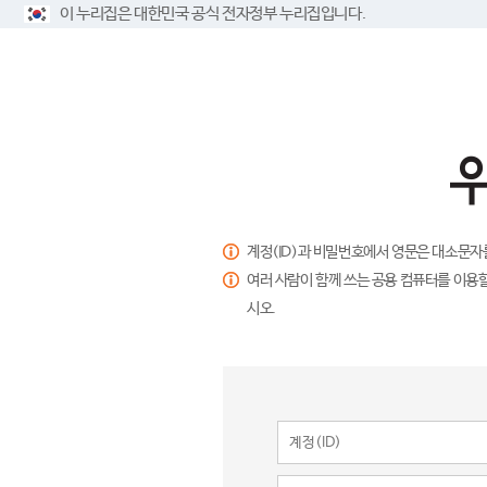
이 누리집은 대한민국 공식 전자정부 누리집입니다.
계정(ID)과 비밀번호에서 영문은 대소문자
여러 사람이 함께 쓰는 공용 컴퓨터를 이용할
시오.