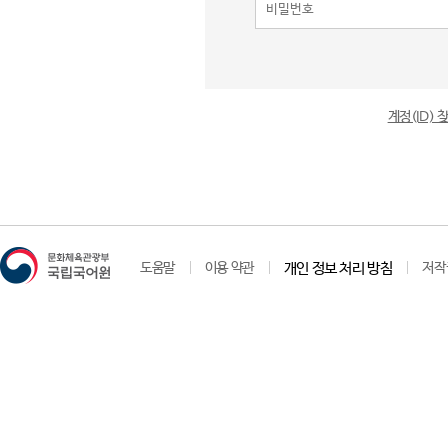
계정(ID)
도움말
이용 약관
개인 정보 처리 방침
저작