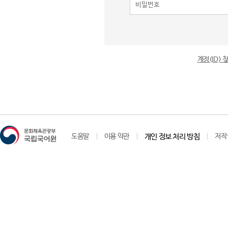
계정(ID)
도움말
이용 약관
개인 정보 처리 방침
저작