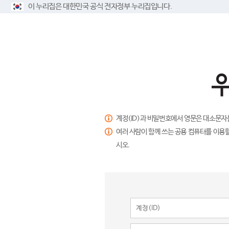
이 누리집은 대한민국 공식 전자정부 누리집입니다.
계정(ID)과 비밀번호에서 영문은 대소문자
여러 사람이 함께 쓰는 공용 컴퓨터를 이용할
시오.