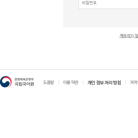
계정(ID)
도움말
이용 약관
개인 정보 처리 방침
저작