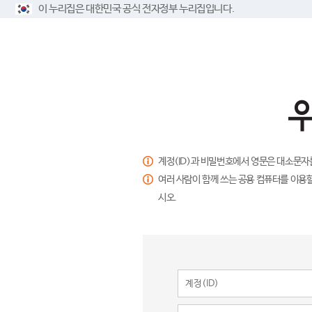
이 누리집은 대한민국 공식 전자정부 누리집입니다.
계정(ID)과 비밀번호에서 영문은 대소문자
여러 사람이 함께 쓰는 공용 컴퓨터를 이용할
시오.