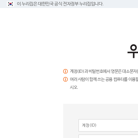
이 누리집은 대한민국 공식 전자정부 누리집입니다.
계정(ID)과 비밀번호에서 영문은 대소문자
여러 사람이 함께 쓰는 공용 컴퓨터를 이용할
시오.