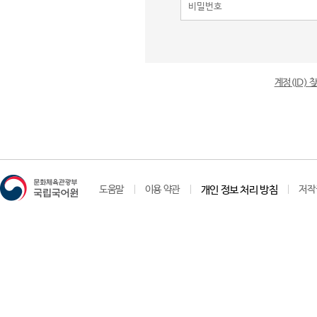
계정(ID)
도움말
이용 약관
개인 정보 처리 방침
저작