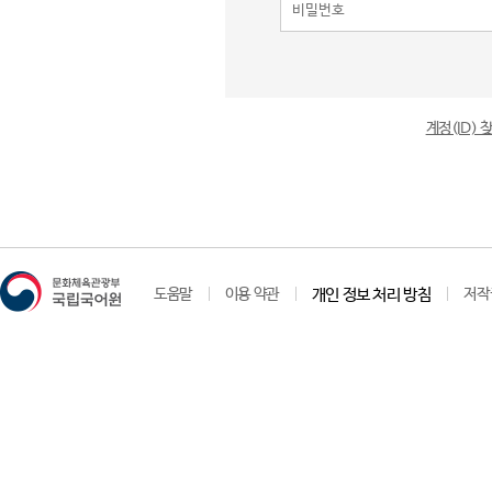
계정(ID)
도움말
이용 약관
개인 정보 처리 방침
저작