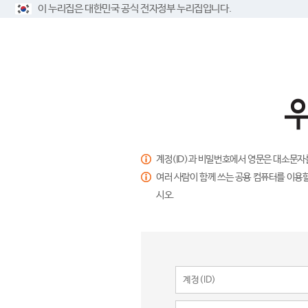
이 누리집은 대한민국 공식 전자정부 누리집입니다.
계정(ID)과 비밀번호에서 영문은 대소문자
여러 사람이 함께 쓰는 공용 컴퓨터를 이용할
시오.