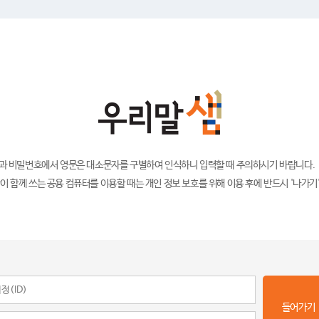
)과 비밀번호에서 영문은 대소문자를 구별하여 인식하니 입력할 때 주의하시기 바랍니다.
이 함께 쓰는 공용 컴퓨터를 이용할 때는 개인 정보 보호를 위해 이용 후에 반드시 '나가기
들어가기