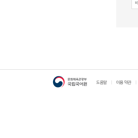
도움말
이용 약관