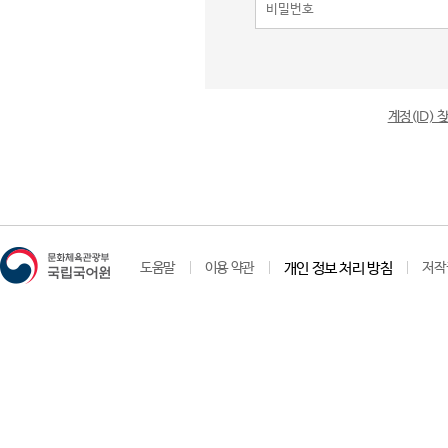
계정(ID)
도움말
이용 약관
개인 정보 처리 방침
저작