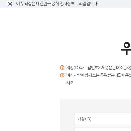
이 누리집은 대한민국 공식 전자정부 누리집입니다.
계정(ID)과 비밀번호에서 영문은 대소문자
여러 사람이 함께 쓰는 공용 컴퓨터를 이용할
시오.