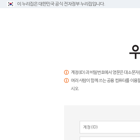
이 누리집은 대한민국 공식 전자정부 누리집입니다.
계정(ID)과 비밀번호에서 영문은 대소문자
여러 사람이 함께 쓰는 공용 컴퓨터를 이용할
시오.