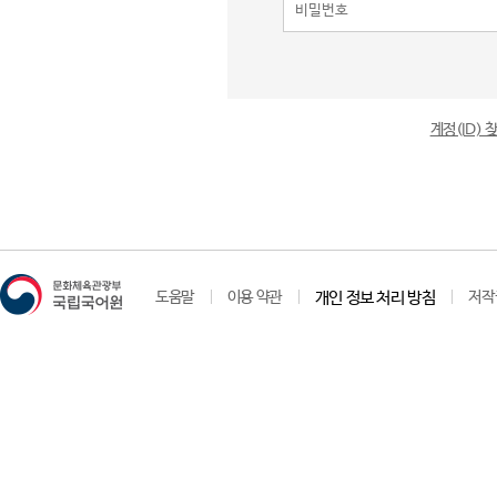
계정(ID)
도움말
이용 약관
개인 정보 처리 방침
저작