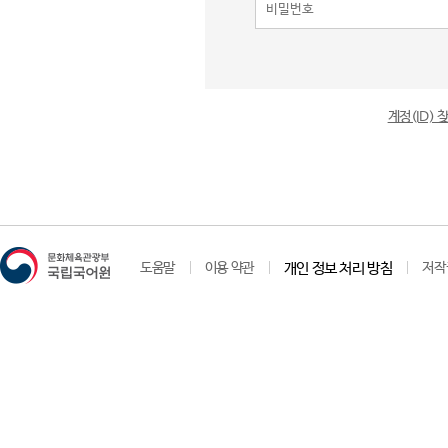
계정(ID)
도움말
이용 약관
개인 정보 처리 방침
저작