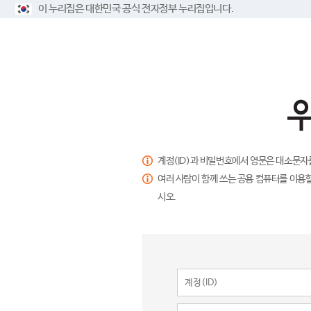
이 누리집은 대한민국 공식 전자정부 누리집입니다.
계정(ID)과 비밀번호에서 영문은 대소문자
여러 사람이 함께 쓰는 공용 컴퓨터를 이용할
시오.