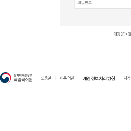
계정(ID)
도움말
이용 약관
개인 정보 처리 방침
저작