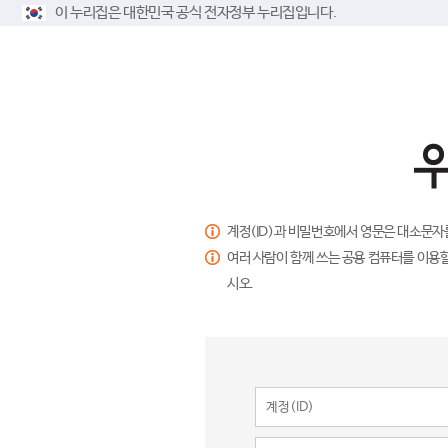
이 누리집은 대한민국 공식 전자정부 누리집입니다.
계정(ID)과 비밀번호에서 영문은 대소문자
여러 사람이 함께 쓰는 공용 컴퓨터를 이용할
시오.