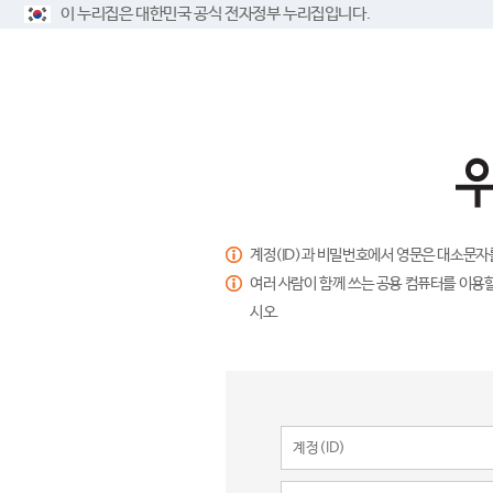
이 누리집은 대한민국 공식 전자정부 누리집입니다.
계정(ID)과 비밀번호에서 영문은 대소문자
여러 사람이 함께 쓰는 공용 컴퓨터를 이용할
시오.