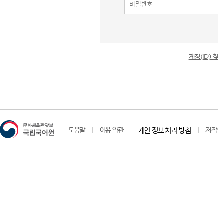
계정(ID)
도움말
이용 약관
개인 정보 처리 방침
저작