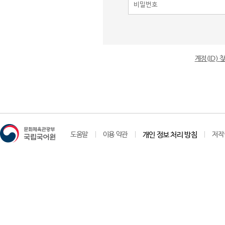
계정(ID)
도움말
이용 약관
개인 정보 처리 방침
저작