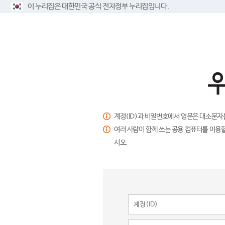
이 누리집은 대한민국 공식 전자정부 누리집입니다.
계정(ID)과 비밀번호에서 영문은 대소문자
여러 사람이 함께 쓰는 공용 컴퓨터를 이용할
시오.