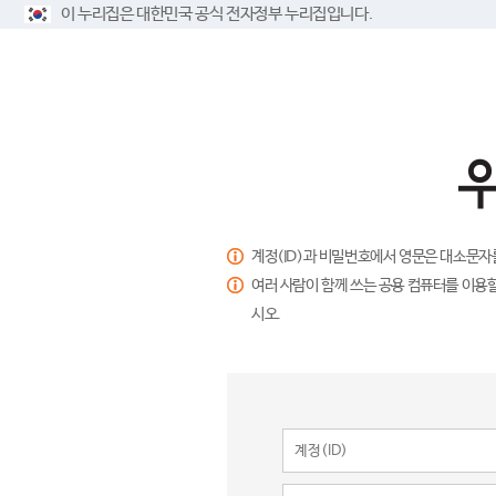
이 누리집은 대한민국 공식 전자정부 누리집입니다.
계정(ID)과 비밀번호에서 영문은 대소문자
여러 사람이 함께 쓰는 공용 컴퓨터를 이용할
시오.