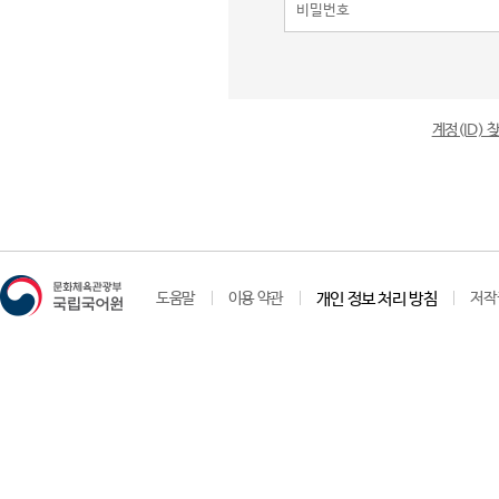
계정(ID)
도움말
이용 약관
개인 정보 처리 방침
저작