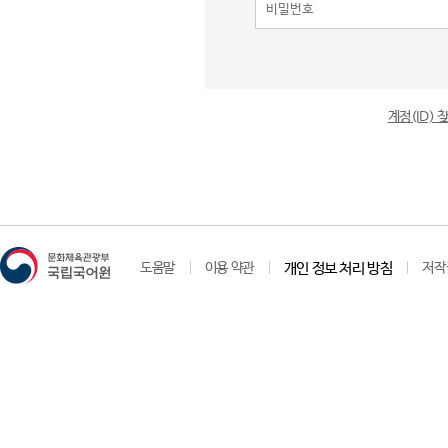
계정(ID)
도움말
이용 약관
개인 정보 처리 방침
저작