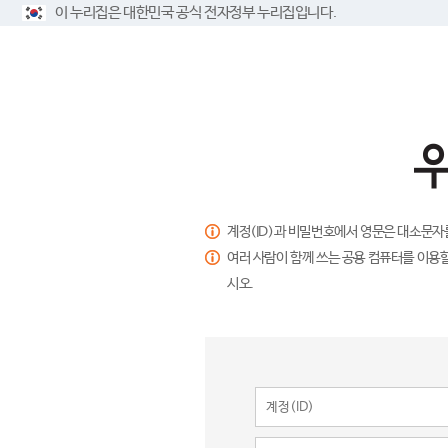
이 누리집은 대한민국 공식 전자정부 누리집입니다.
계정(ID)과 비밀번호에서 영문은 대소문자
여러 사람이 함께 쓰는 공용 컴퓨터를 이용할
시오.