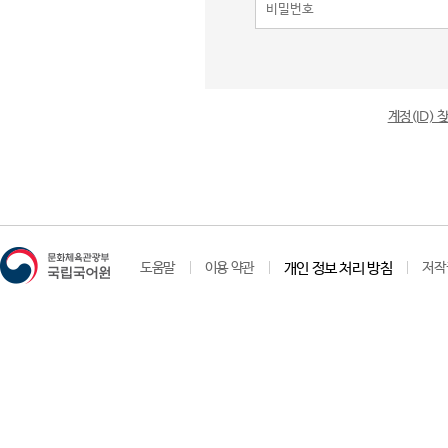
계정(ID)
도움말
이용 약관
개인 정보 처리 방침
저작