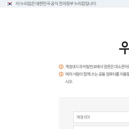
이 누리집은 대한민국 공식 전자정부 누리집입니다.
계정(ID)과 비밀번호에서 영문은 대소문자
여러 사람이 함께 쓰는 공용 컴퓨터를 이용할
시오.