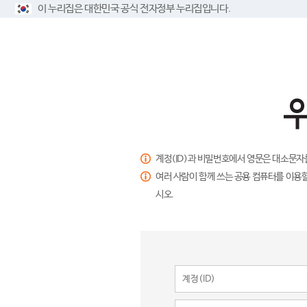
이 누리집은 대한민국 공식 전자정부 누리집입니다.
계정(ID)과 비밀번호에서 영문은 대소문자
여러 사람이 함께 쓰는 공용 컴퓨터를 이용할
시오.