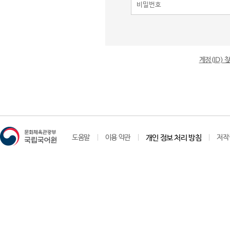
계정(ID)
도움말
이용 약관
개인 정보 처리 방침
저작