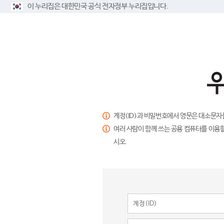
이 누리집은 대한민국 공식 전자정부 누리집입니다.
계정(ID)과 비밀번호에서 영문은 대소문자
여러 사람이 함께 쓰는 공용 컴퓨터를 이용할
시오.