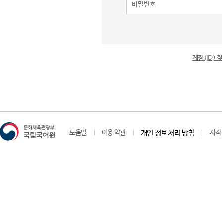
계정(ID)
도움말
이용 약관
개인 정보 처리 방침
저작