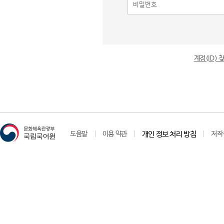
계정(ID)
도움말
이용 약관
개인 정보 처리 방침
저작