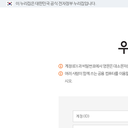
이 누리집은 대한민국 공식 전자정부 누리집입니다.
계정(ID)과 비밀번호에서 영문은 대소문자
여러 사람이 함께 쓰는 공용 컴퓨터를 이용할
시오.