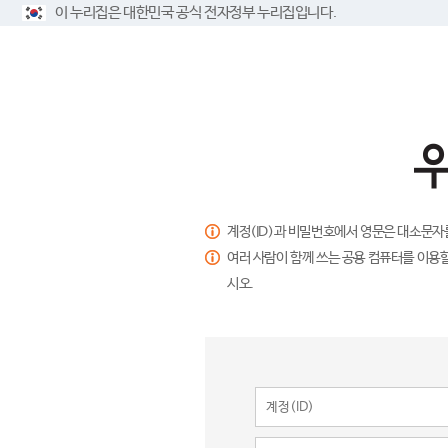
이 누리집은 대한민국 공식 전자정부 누리집입니다.
계정(ID)과 비밀번호에서 영문은 대소문자
여러 사람이 함께 쓰는 공용 컴퓨터를 이용할
시오.