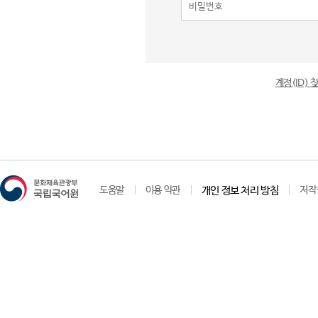
계정(ID)
도움말
이용 약관
개인 정보 처리 방침
저작