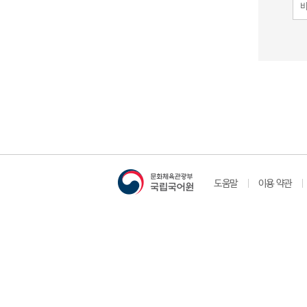
도움말
이용 약관