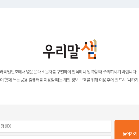
)과 비밀번호에서 영문은 대소문자를 구별하여 인식하니 입력할 때 주의하시기 바랍니다.
이 함께 쓰는 공용 컴퓨터를 이용할 때는 개인 정보 보호를 위해 이용 후에 반드시 '나가기
들어가기