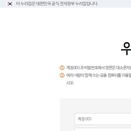
이 누리집은 대한민국 공식 전자정부 누리집입니다.
계정(ID)과 비밀번호에서 영문은 대소문자
여러 사람이 함께 쓰는 공용 컴퓨터를 이용할
시오.