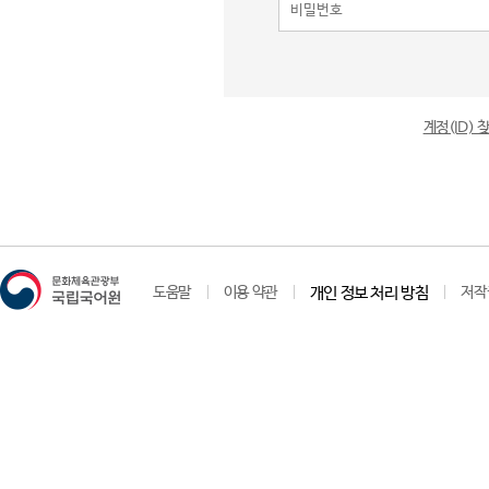
계정(ID)
도움말
이용 약관
개인 정보 처리 방침
저작