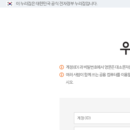
이 누리집은 대한민국 공식 전자정부 누리집입니다.
계정(ID)과 비밀번호에서 영문은 대소문자
여러 사람이 함께 쓰는 공용 컴퓨터를 이용할
시오.