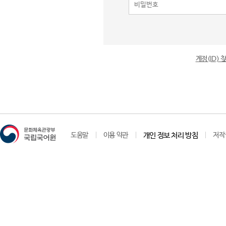
계정(ID)
도움말
이용 약관
개인 정보 처리 방침
저작