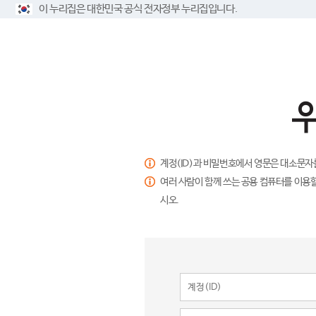
이 누리집은 대한민국 공식 전자정부 누리집입니다.
계정(ID)과 비밀번호에서 영문은 대소문자
여러 사람이 함께 쓰는 공용 컴퓨터를 이용할
시오.