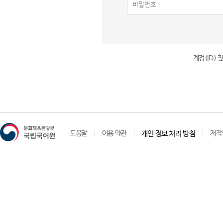
계정(ID)
도움말
이용 약관
개인 정보 처리 방침
저작