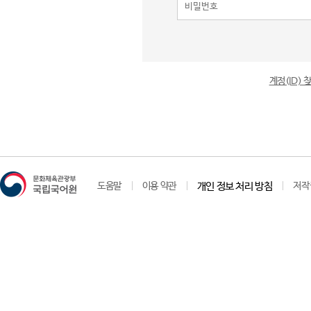
계정(ID)
도움말
이용 약관
개인 정보 처리 방침
저작