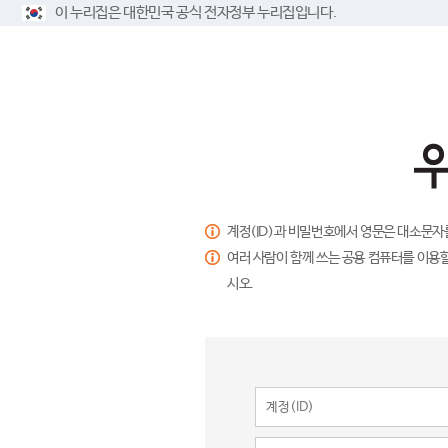
이 누리집은 대한민국 공식 전자정부 누리집입니다.
계정(ID)과 비밀번호에서 영문은 대소문자
여러 사람이 함께 쓰는 공용 컴퓨터를 이용할
시오.