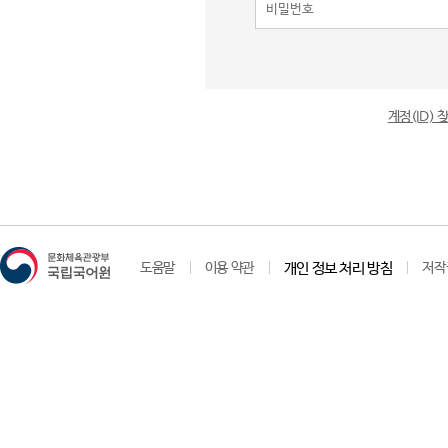
계정(ID)
도움말
이용 약관
개인 정보 처리 방침
저작