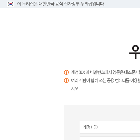
이 누리집은 대한민국 공식 전자정부 누리집입니다.
계정(ID)과 비밀번호에서 영문은 대소문자
여러 사람이 함께 쓰는 공용 컴퓨터를 이용할
시오.