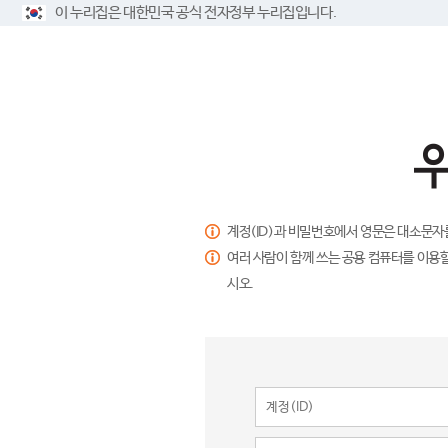
이 누리집은 대한민국 공식 전자정부 누리집입니다.
계정(ID)과 비밀번호에서 영문은 대소문자
여러 사람이 함께 쓰는 공용 컴퓨터를 이용할
시오.