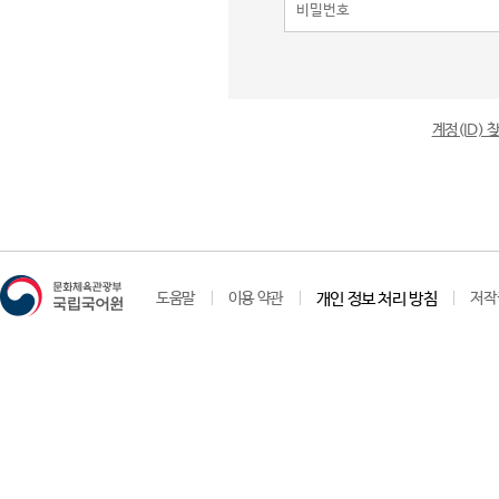
계정(ID)
도움말
이용 약관
개인 정보 처리 방침
저작