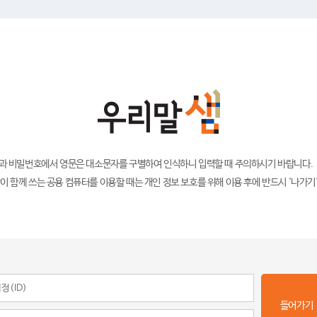
)과 비밀번호에서 영문은 대소문자를 구별하여 인식하니 입력할 때 주의하시기 바랍니다.
이 함께 쓰는 공용 컴퓨터를 이용할 때는 개인 정보 보호를 위해 이용 후에 반드시 '나가기
들어가기