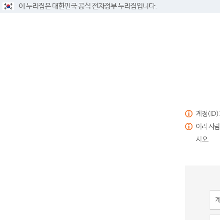
이 누리집은 대한민국 공식 전자정부 누리집입니다.
계정(ID
여러 사람
시오.