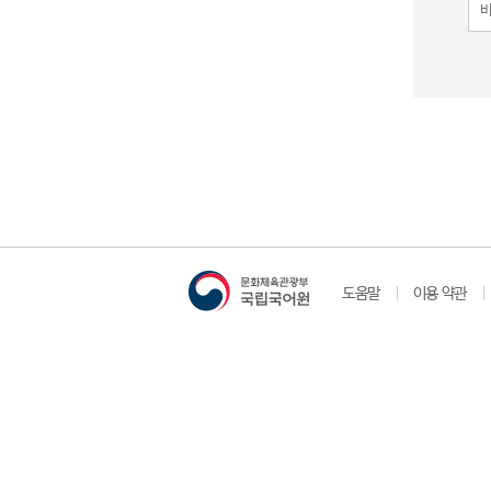
도움말
이용 약관