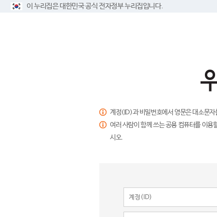
이 누리집은 대한민국 공식 전자정부 누리집입니다.
계정(ID)과 비밀번호에서 영문은 대소문자
여러 사람이 함께 쓰는 공용 컴퓨터를 이용할
시오.