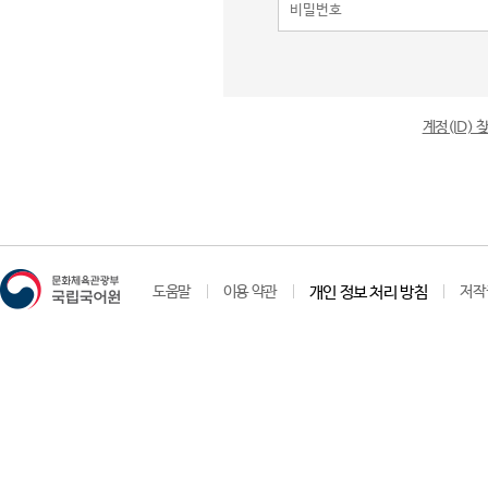
계정(ID)
도움말
이용 약관
개인 정보 처리 방침
저작