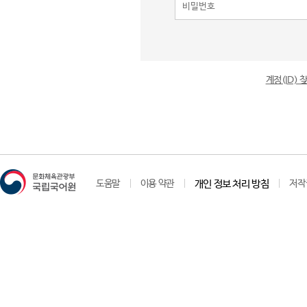
계정(ID)
도움말
이용 약관
개인 정보 처리 방침
저작