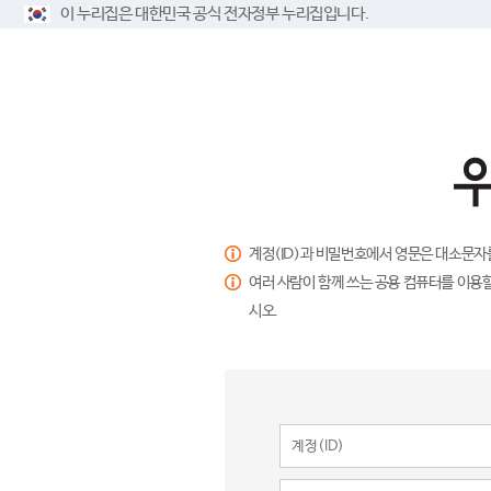
이 누리집은 대한민국 공식 전자정부 누리집입니다.
계정(ID)과 비밀번호에서 영문은 대소문자
여러 사람이 함께 쓰는 공용 컴퓨터를 이용할
시오.