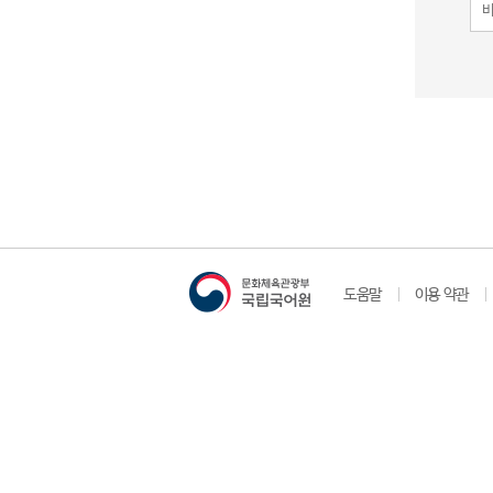
도움말
이용 약관