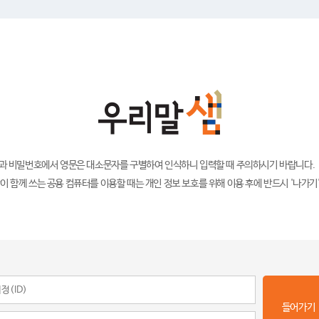
)과 비밀번호에서 영문은 대소문자를 구별하여 인식하니 입력할 때 주의하시기 바랍니다.
이 함께 쓰는 공용 컴퓨터를 이용할 때는 개인 정보 보호를 위해 이용 후에 반드시 '나가기
들어가기