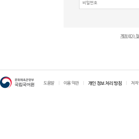
계정(ID)
도움말
이용 약관
개인 정보 처리 방침
저작