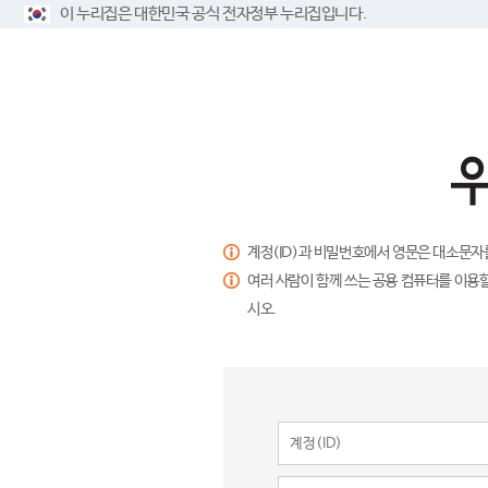
이 누리집은 대한민국 공식 전자정부 누리집입니다.
계정(ID)과 비밀번호에서 영문은 대소문자
여러 사람이 함께 쓰는 공용 컴퓨터를 이용할
시오.