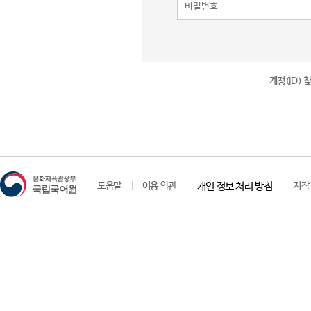
계정(ID)
도움말
이용 약관
개인 정보 처리 방침
저작