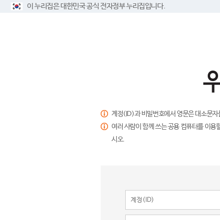
이 누리집은 대한민국 공식 전자정부 누리집입니다.
계정(ID)과 비밀번호에서 영문은 대소문자
여러 사람이 함께 쓰는 공용 컴퓨터를 이용할
시오.