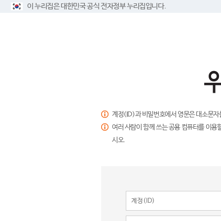
이 누리집은 대한민국 공식 전자정부 누리집입니다.
계정(ID)과 비밀번호에서 영문은 대소문자
여러 사람이 함께 쓰는 공용 컴퓨터를 이용할
시오.