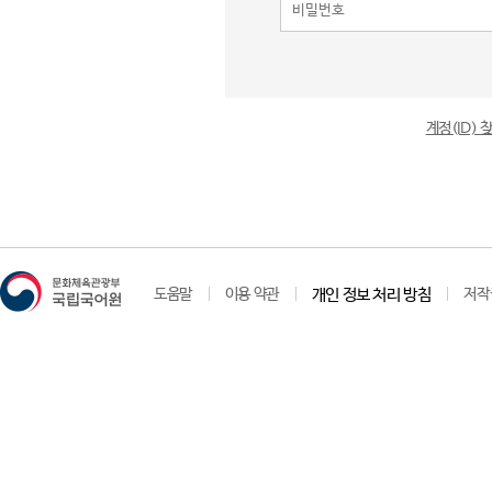
계정(ID)
도움말
이용 약관
개인 정보 처리 방침
저작