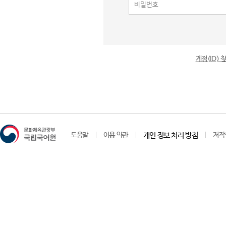
계정(ID)
도움말
이용 약관
개인 정보 처리 방침
저작