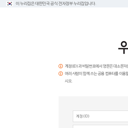
이 누리집은 대한민국 공식 전자정부 누리집입니다.
계정(ID)과 비밀번호에서 영문은 대소문자
여러 사람이 함께 쓰는 공용 컴퓨터를 이용할
시오.