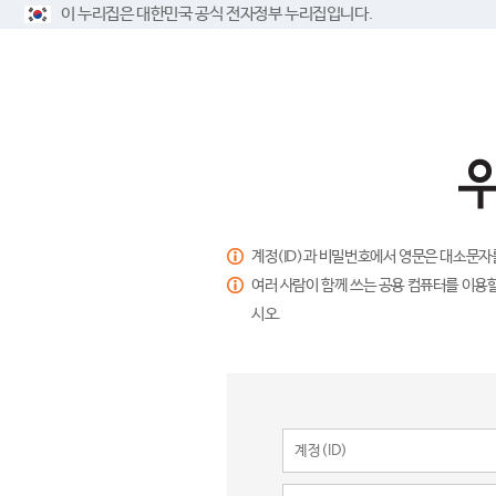
이 누리집은 대한민국 공식 전자정부 누리집입니다.
계정(ID)과 비밀번호에서 영문은 대소문자
여러 사람이 함께 쓰는 공용 컴퓨터를 이용할
시오.