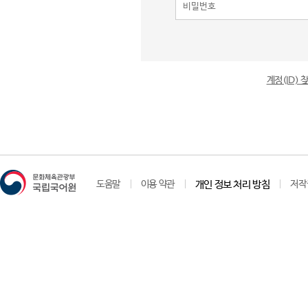
계정(ID)
도움말
이용 약관
개인 정보 처리 방침
저작