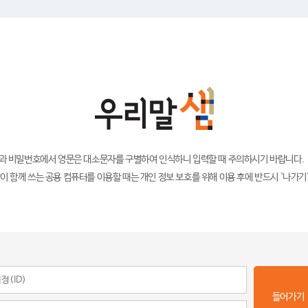
)과 비밀번호에서 영문은 대소문자를 구별하여 인식하니 입력할 때 주의하시기 바랍니다.
이 함께 쓰는 공용 컴퓨터를 이용할 때는 개인 정보 보호를 위해 이용 후에 반드시 '나가기
들어가기