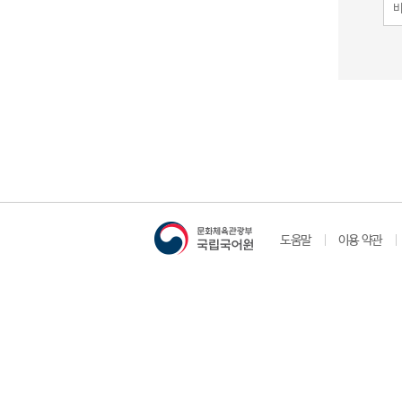
도움말
이용 약관