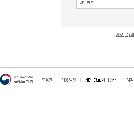
계정(ID)
도움말
이용 약관
개인 정보 처리 방침
저작