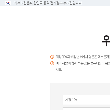
이 누리집은 대한민국 공식 전자정부 누리집입니다.
계정(ID)과 비밀번호에서 영문은 대소문자
여러 사람이 함께 쓰는 공용 컴퓨터를 이용할
시오.