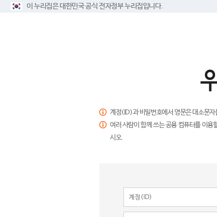
이 누리집은 대한민국 공식 전자정부 누리집입니다.
계정(ID)과 비밀번호에서 영문은 대소문자
여러 사람이 함께 쓰는 공용 컴퓨터를 이용할
시오.