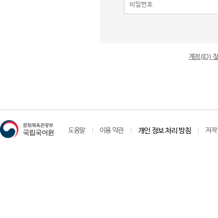
계정(ID)
도움말
이용 약관
개인 정보 처리 방침
저작