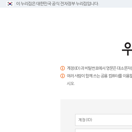
이 누리집은 대한민국 공식 전자정부 누리집입니다.
계정(ID)과 비밀번호에서 영문은 대소문자
여러 사람이 함께 쓰는 공용 컴퓨터를 이용할
시오.