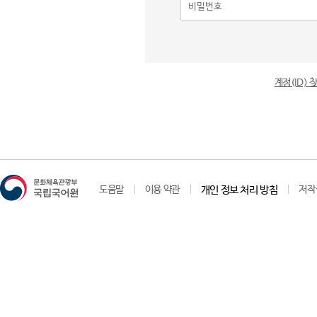
계정(ID)
도움말
이용 약관
개인 정보 처리 방침
저작