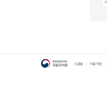
도움말
이용 약관