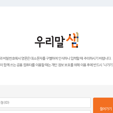
)과 비밀번호에서 영문은 대소문자를 구별하여 인식하니 입력할 때 주의하시기 바랍니다.
이 함께 쓰는 공용 컴퓨터를 이용할 때는 개인 정보 보호를 위해 이용 후에 반드시 '나가기
들어가기