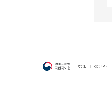
도움말
이용 약관