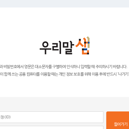
)과 비밀번호에서 영문은 대소문자를 구별하여 인식하니 입력할 때 주의하시기 바랍니다.
이 함께 쓰는 공용 컴퓨터를 이용할 때는 개인 정보 보호를 위해 이용 후에 반드시 '나가기
들어가기