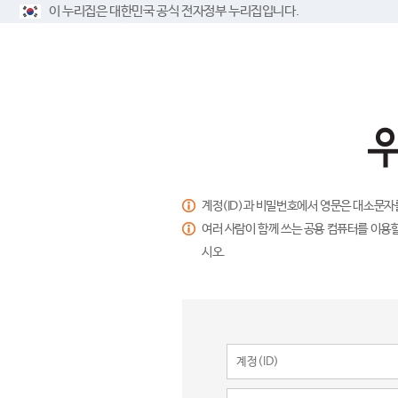
이 누리집은 대한민국 공식 전자정부 누리집입니다.
계정(ID)과 비밀번호에서 영문은 대소문자
여러 사람이 함께 쓰는 공용 컴퓨터를 이용할
시오.