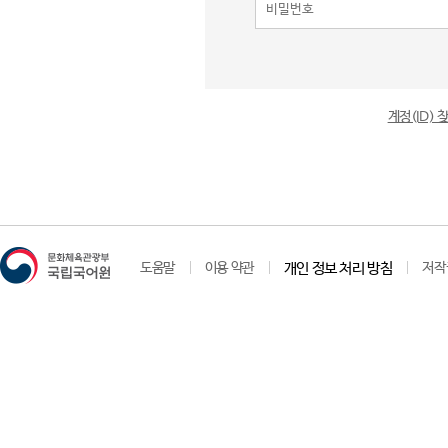
계정(ID)
도움말
이용 약관
개인 정보 처리 방침
저작