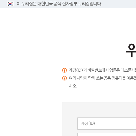
이 누리집은 대한민국 공식 전자정부 누리집입니다.
계정(ID)과 비밀번호에서 영문은 대소문자
여러 사람이 함께 쓰는 공용 컴퓨터를 이용할
시오.