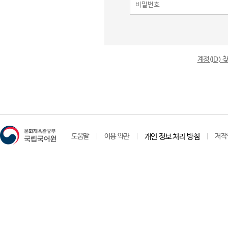
계정(ID)
도움말
이용 약관
개인 정보 처리 방침
저작