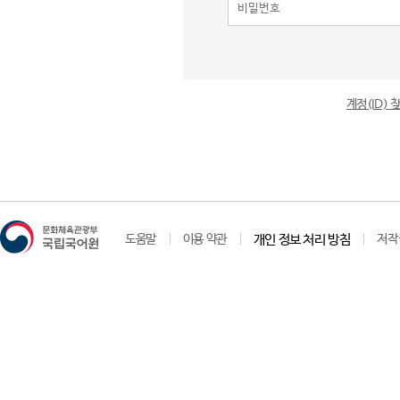
계정(ID)
도움말
이용 약관
개인 정보 처리 방침
저작