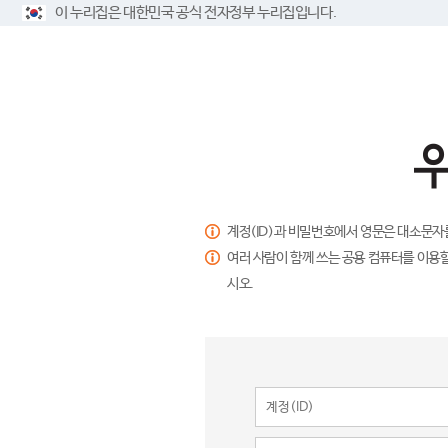
이 누리집은 대한민국 공식 전자정부 누리집입니다.
계정(ID)과 비밀번호에서 영문은 대소문자
여러 사람이 함께 쓰는 공용 컴퓨터를 이용할
시오.