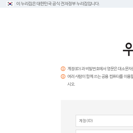
이 누리집은 대한민국 공식 전자정부 누리집입니다.
계정(ID)과 비밀번호에서 영문은 대소문자
여러 사람이 함께 쓰는 공용 컴퓨터를 이용할
시오.