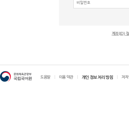
계정(ID)
도움말
이용 약관
개인 정보 처리 방침
저작